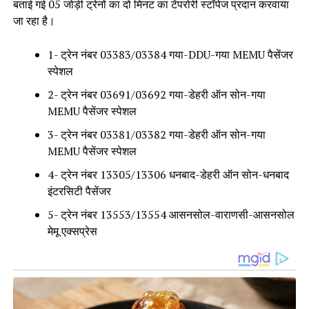
बताई गई 05 जोड़ी ट्रेनों का दो मिनट का टेंपरोरी स्टॉपेज प्रदान करवाया
जा रहा है।
1- ट्रेन नंबर 03383/03384 गया-DDU-गया MEMU पैसेंजर
स्पेशल
2- ट्रेन नंबर 03691/03692 गया-डेहरी ऑन सोन-गया
MEMU पैसेंजर स्पेशल
3- ट्रेन नंबर 03381/03382 गया-डेहरी ऑन सोन-गया
MEMU पैसेंजर स्पेशल
4- ट्रेन नंबर 13305/13306 धनबाद-डेहरी ऑन सोन-धनबाद
इंटरसिटी पैसेंजर
5- ट्रेन नंबर 13553/13554 आसनसोल-वाराणसी-आसनसोल
मेमू एक्सप्रेस