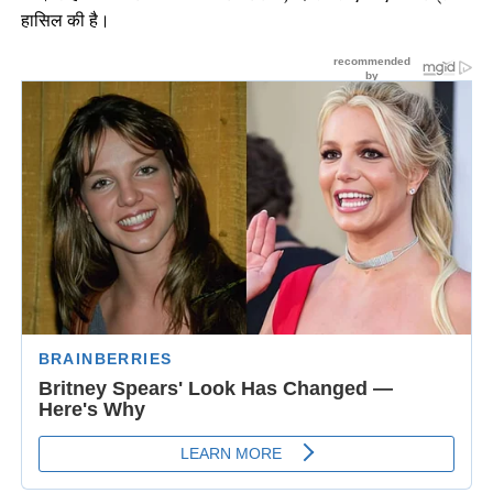
हासिल की है।