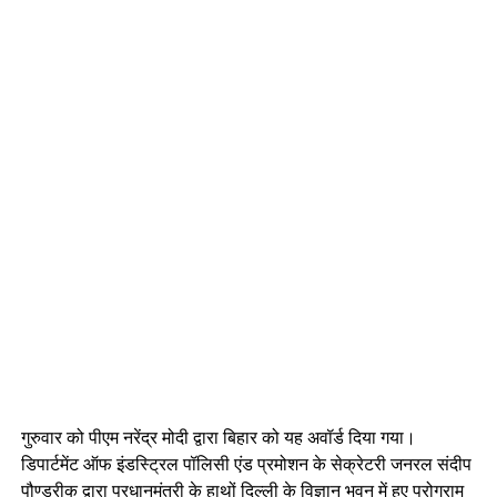
गुरुवार को पीएम नरेंद्र मोदी द्वारा बिहार को यह अवॉर्ड दिया गया।
डिपार्टमेंट ऑफ इंडस्ट्रिल पॉलिसी एंड प्रमोशन के सेक्रेटरी जनरल संदीप
पौण्डरीक द्वारा प्रधानमंत्री के हाथों दिल्ली के विज्ञान भवन में हुए प्रोग्राम